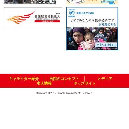
キャラクター紹介
当院のコンセプト
メディア
求人情報
キッズサイト
Copyright © 2022 Hiiragi Clinic All Rights Reserved.